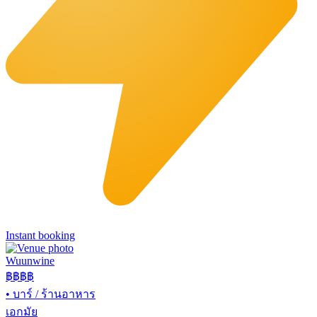
Instant booking
Wuunwine
฿฿
฿฿
•
บาร์ / ร้านอาหาร
เอกมัย