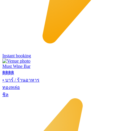
Instant booking
Must Wine Bar
฿฿
฿฿
•
บาร์ / ร้านอาหาร
ทองหล่อ
ชิล