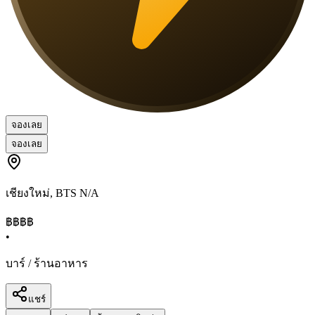
จองเลย
จองเลย
เชียงใหม่
,
BTS N/A
฿฿฿
฿
•
บาร์ / ร้านอาหาร
แชร์