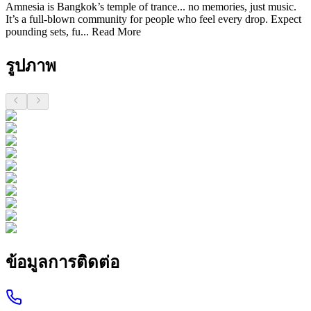
Amnesia is Bangkok’s temple of trance... no memories, just music.
It’s a full-blown community for people who feel every drop. Expect
pounding sets, fu...
Read More
รูปภาพ
ข้อมูลการติดต่อ