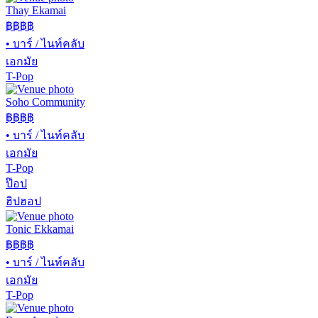
Thay Ekamai
฿฿
฿฿
•
บาร์ / ไนท์คลับ
เอกมัย
T-Pop
Soho Community
฿฿
฿฿
•
บาร์ / ไนท์คลับ
เอกมัย
T-Pop
ป๊อป
ฮิปฮอป
Tonic Ekkamai
฿฿
฿฿
•
บาร์ / ไนท์คลับ
เอกมัย
T-Pop