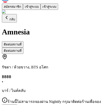
สมัครสมาชิก
เข้าสู่ระบบ
เข้าสู่ระบบ
กลับ
Amnesia
ติดต่อสถานที่
ติดต่อสถานที่
รัชดา / ห้วยขวาง
,
BTS อโศก
฿฿
฿฿
•
บาร์ / ไนท์คลับ
ร้านนี้ไม่สามารถจองผ่าน Nightify กรุณาติดต่อร้านเพื่อจอง