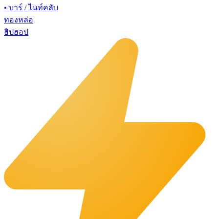
•
บาร์ / ไนท์คลับ
ทองหล่อ
ฮิปฮอป