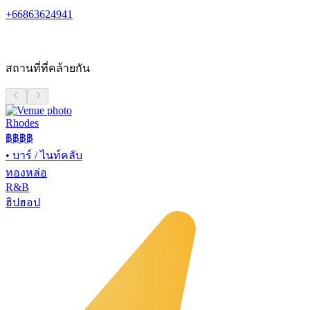
+66863624941
สถานที่ที่คล้ายกัน
Rhodes
฿฿฿฿
•
บาร์ / ไนท์คลับ
ทองหล่อ
R&B
ฮิปฮอป