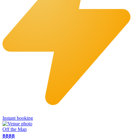
Instant booking
Off the Map
฿฿฿
฿