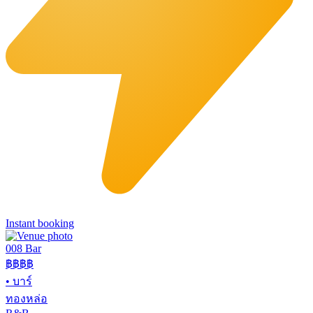
Instant booking
008 Bar
฿฿฿฿
•
บาร์
ทองหล่อ