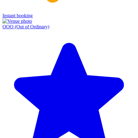
Instant booking
OOO (Out of Ordinary)