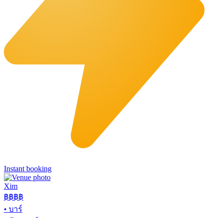
Instant booking
Xim
฿฿฿
฿
•
บาร์