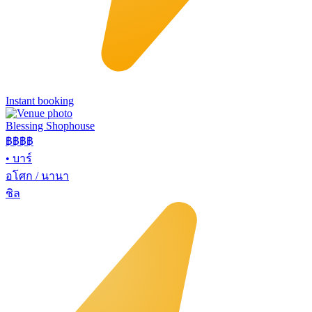
Instant booking
Blessing Shophouse
฿฿฿
฿
•
บาร์
อโศก / นานา
ชิล