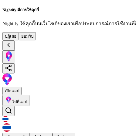
Nightify มีการใช้คุกกี้
Nightify ใช้คุกกี้บนเว็บไซต์ของเราเพื่อประสบการณ์การใช้งานที่ดีย
ปฏิเสธ
ยอมรับ
เปิดแอป
ไปที่แอป