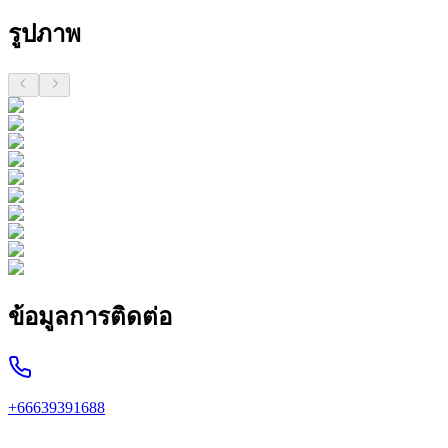
รูปภาพ
ข้อมูลการติดต่อ
+66639391688