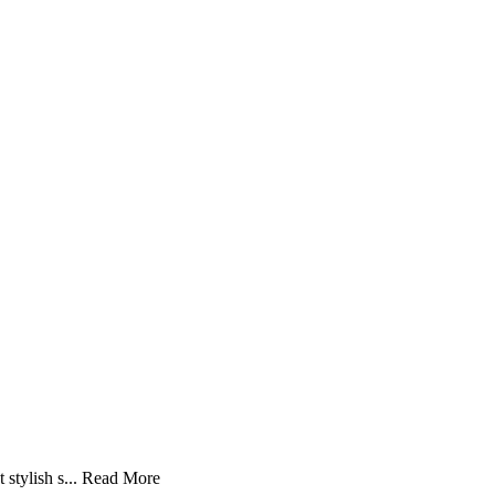
stylish s...
Read More