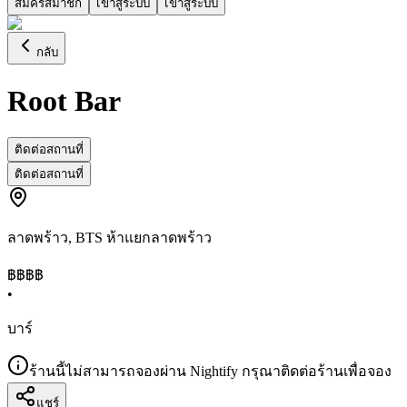
สมัครสมาชิก
เข้าสู่ระบบ
เข้าสู่ระบบ
กลับ
Root Bar
ติดต่อสถานที่
ติดต่อสถานที่
ลาดพร้าว
,
BTS ห้าแยกลาดพร้าว
฿฿฿
฿
•
บาร์
ร้านนี้ไม่สามารถจองผ่าน Nightify กรุณาติดต่อร้านเพื่อจอง
แชร์