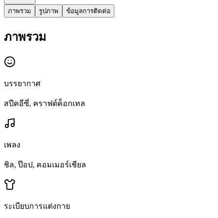
ภาพรวม
รูปภาพ
ข้อมูลการติดต่อ
ภาพรวม
บรรยากาศ
สปีคอีซี่, คราฟต์ค็อกเทล
เพลง
ชิล, ป๊อป, คอมเมอร์เชียล
ระเบียบการแต่งกาย