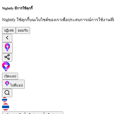
Nightify มีการใช้คุกกี้
Nightify ใช้คุกกี้บนเว็บไซต์ของเราเพื่อประสบการณ์การใช้งานที่ดีย
ปฏิเสธ
ยอมรับ
เปิดแอป
ไปที่แอป