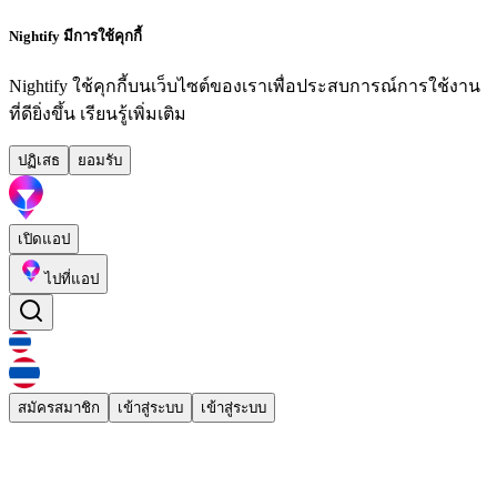
Nightify มีการใช้คุกกี้
Nightify ใช้คุกกี้บนเว็บไซต์ของเราเพื่อประสบการณ์การใช้งาน
ที่ดียิ่งขึ้น
เรียนรู้เพิ่มเติม
ปฏิเสธ
ยอมรับ
เปิดแอป
ไปที่แอป
สมัครสมาชิก
เข้าสู่ระบบ
เข้าสู่ระบบ