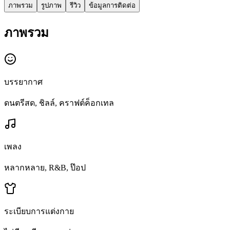
ภาพรวม
รูปภาพ
รีวิว
ข้อมูลการติดต่อ
ภาพรวม
บรรยากาศ
ดนตรีสด, ชิลล์, คราฟต์ค็อกเทล
เพลง
หลากหลาย, R&B, ป๊อป
ระเบียบการแต่งกาย