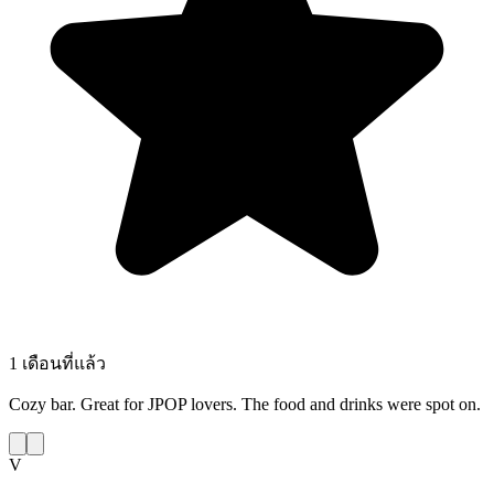
1 เดือนที่แล้ว
Cozy bar. Great for JPOP lovers. The food and drinks were spot on.
V