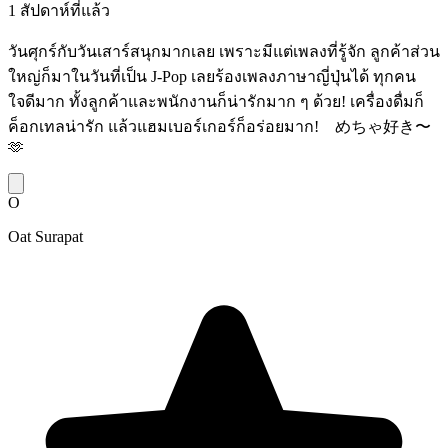
1 สัปดาห์ที่แล้ว
วันศุกร์กับวันเสาร์สนุกมากเลย เพราะมีแต่เพลงที่รู้จัก ลูกค้าส่วน
ใหญ่ก็มาในวันที่เป็น J-Pop เลยร้องเพลงภาษาญี่ปุ่นได้ ทุกคน
ใจดีมาก ทั้งลูกค้าและพนักงานก็น่ารักมาก ๆ ด้วย! เครื่องดื่มก็
ค็อกเทลน่ารัก แล้วแฮมเบอร์เกอร์ก็อร่อยมาก! めちゃ好き〜
🫶
O
Oat Surapat