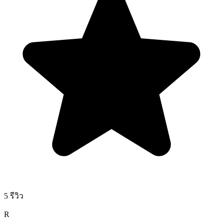
5 รีวิว
R