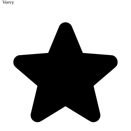
Veevy