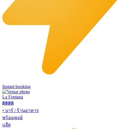
Instant booking
La Fontana
฿฿฿
฿
•
บาร์ / ร้านอาหาร
พร้อมพงษ์
แจ๊ส