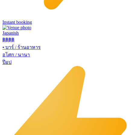
Instant booking
Japanish
฿฿฿
฿
•
บาร์ / ร้านอาหาร
อโศก / นานา
ป๊อป