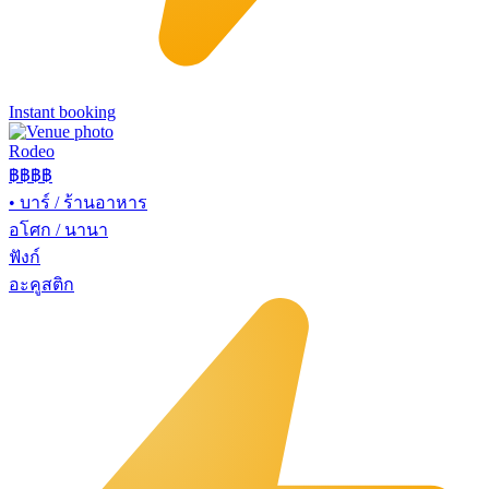
Instant booking
Rodeo
฿฿
฿฿
•
บาร์ / ร้านอาหาร
อโศก / นานา
ฟังก์
อะคูสติก