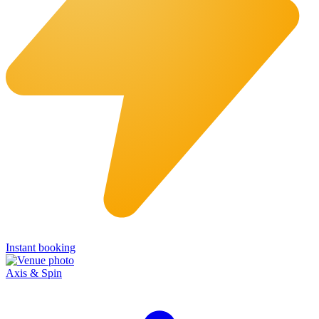
Instant booking
Axis & Spin