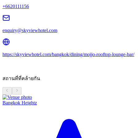
+6620111156
enquiry@skyviewhotel.com
https://skyviewhotel.com/bangkok/dining/mojjo-rooftop-lounge-bar/
สถานที่ที่คล้ายกัน
Bangkok Heightz