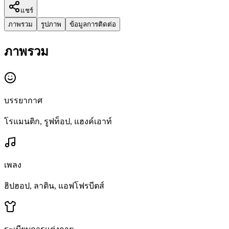
แชร์
ภาพรวม
รูปภาพ
ข้อมูลการติดต่อ
ภาพรวม
บรรยากาศ
โรแมนติก, รูฟท็อป, แฮงค์เอาท์
เพลง
ฮิปฮอป, ลาติน, แอฟโฟรบีตส์