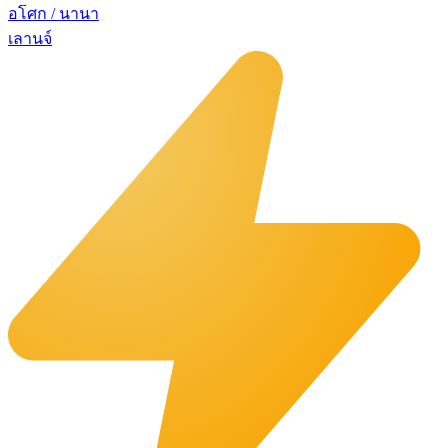
อโศก / นานา
เลานจ์