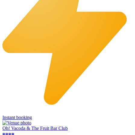
Instant booking
Oh! Vacoda & The Fruit Bar Club
฿฿
฿฿