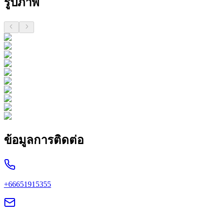
รูปภาพ
ข้อมูลการติดต่อ
+66651915355