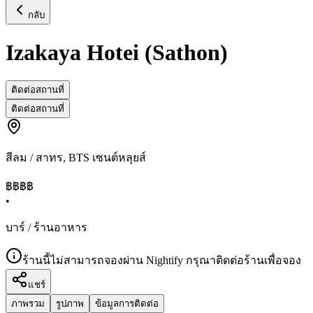
กลับ
Izakaya Hotei (Sathon)
ติดต่อสถานที่
ติดต่อสถานที่
สีลม / สาทร
,
BTS เซนต์หลุยส์
฿฿฿
฿
•
บาร์ / ร้านอาหาร
ร้านนี้ไม่สามารถจองผ่าน Nightify กรุณาติดต่อร้านเพื่อจอง
แชร์
ภาพรวม
รูปภาพ
ข้อมูลการติดต่อ