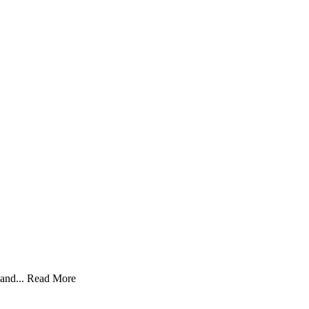
and...
Read More