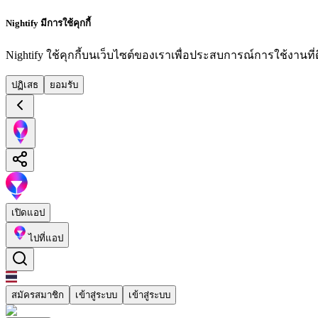
Nightify มีการใช้คุกกี้
Nightify ใช้คุกกี้บนเว็บไซต์ของเราเพื่อประสบการณ์การใช้งานที่ดีย
ปฏิเสธ
ยอมรับ
เปิดแอป
ไปที่แอป
สมัครสมาชิก
เข้าสู่ระบบ
เข้าสู่ระบบ