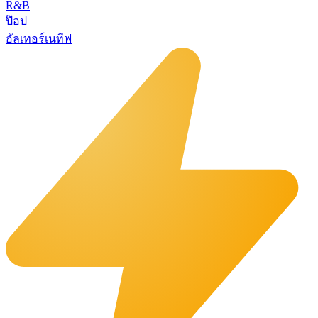
R&B
ป๊อป
อัลเทอร์เนทีฟ