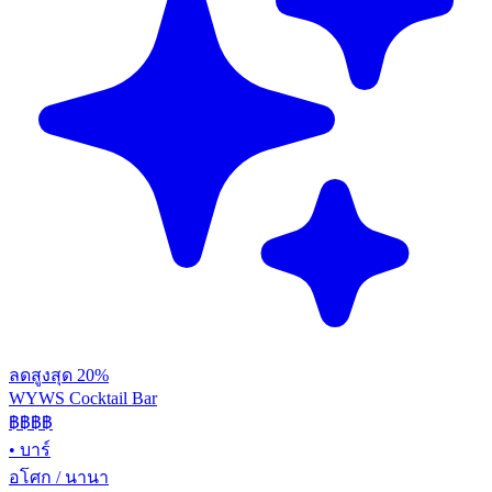
ลดสูงสุด 20%
WYWS Cocktail Bar
฿฿฿
฿
•
บาร์
อโศก / นานา