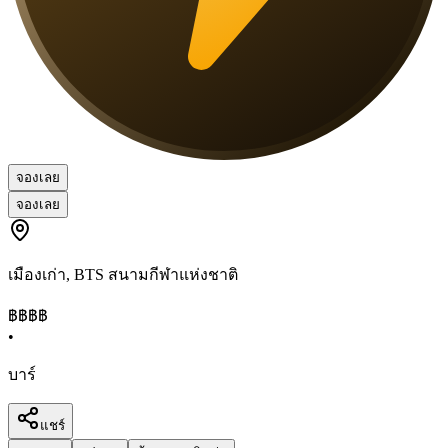
จองเลย
จองเลย
เมืองเก่า
,
BTS สนามกีฬาแห่งชาติ
฿฿฿
฿
•
บาร์
แชร์