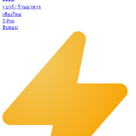
•
บาร์ / ร้านอาหาร
เชียงใหม่
T-Pop
ฮิปฮอป