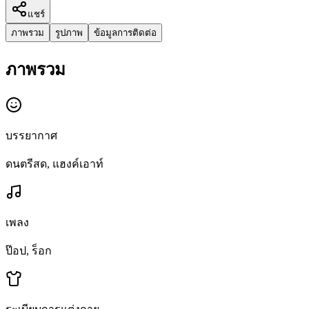
แชร์
ภาพรวม
รูปภาพ
ข้อมูลการติดต่อ
ภาพรวม
บรรยากาศ
ดนตรีสด, แฮงค์เอาท์
เพลง
ป๊อป, ร็อก