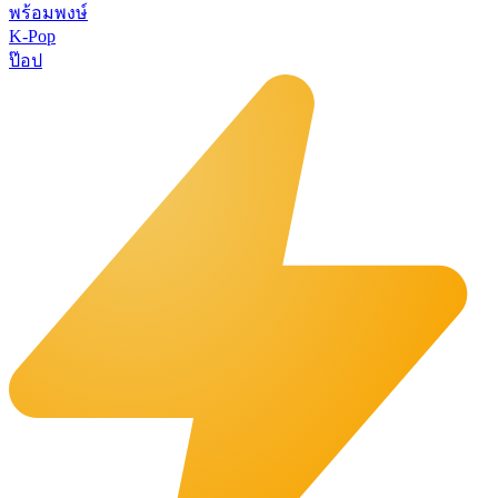
พร้อมพงษ์
K-Pop
ป๊อป