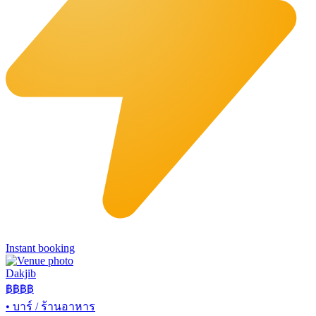
Instant booking
Dakjib
฿฿
฿฿
•
บาร์ / ร้านอาหาร