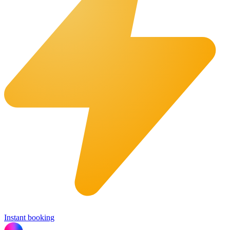
Instant booking