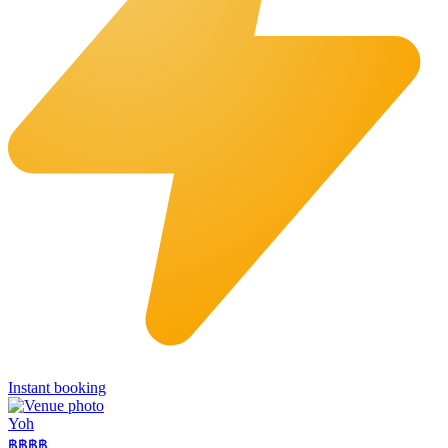
Instant booking
Yoh
฿฿
฿฿