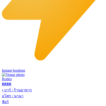
Instant booking
Rodeo
฿฿
฿฿
•
บาร์ / ร้านอาหาร
อโศก / นานา
ฟังก์