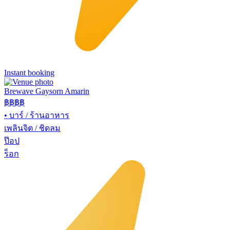
Instant booking
Brewave Gaysorn Amarin
฿฿฿
฿
•
บาร์ / ร้านอาหาร
เพลินจิต / ชิดลม
ป๊อป
ร็อก