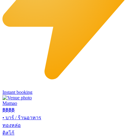
Instant booking
Mamao
฿฿
฿฿
•
บาร์ / ร้านอาหาร
ทองหล่อ
ดิสโก้