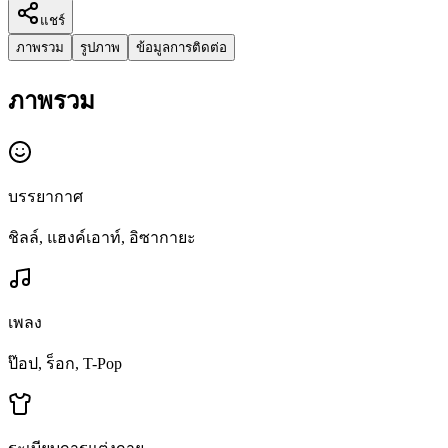
แชร์
ภาพรวม
รูปภาพ
ข้อมูลการติดต่อ
ภาพรวม
บรรยากาศ
ชิลล์, แฮงค์เอาท์, อิซากายะ
เพลง
ป๊อป, ร็อก, T-Pop