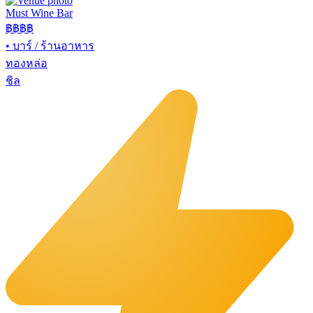
Must Wine Bar
฿฿
฿฿
•
บาร์ / ร้านอาหาร
ทองหล่อ
ชิล