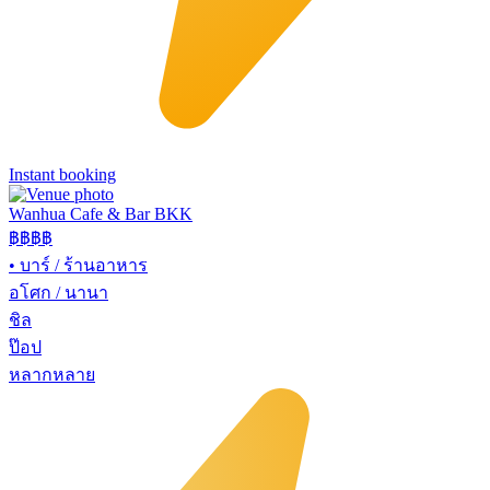
Instant booking
Wanhua Cafe & Bar BKK
฿฿
฿฿
•
บาร์ / ร้านอาหาร
อโศก / นานา
ชิล
ป๊อป
หลากหลาย