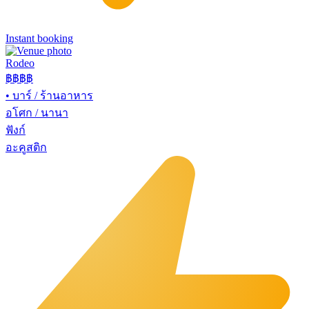
Instant booking
Rodeo
฿฿
฿฿
•
บาร์ / ร้านอาหาร
อโศก / นานา
ฟังก์
อะคูสติก