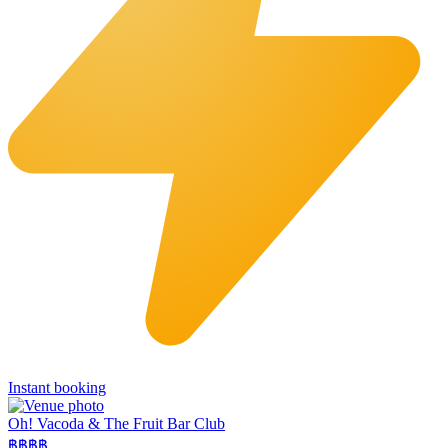
Instant booking
Oh! Vacoda & The Fruit Bar Club
฿฿
฿฿