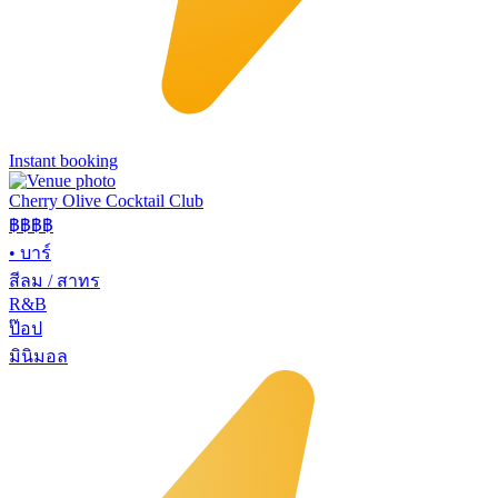
Instant booking
Cherry Olive Cocktail Club
฿฿฿
฿
•
บาร์
สีลม / สาทร
R&B
ป๊อป
มินิมอล