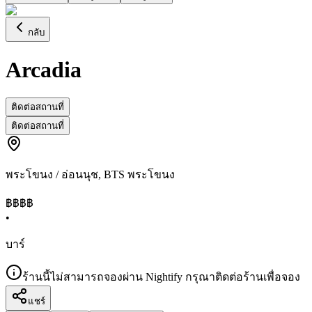
กลับ
Arcadia
ติดต่อสถานที่
ติดต่อสถานที่
พระโขนง / อ่อนนุช
,
BTS พระโขนง
฿฿
฿฿
•
บาร์
ร้านนี้ไม่สามารถจองผ่าน Nightify กรุณาติดต่อร้านเพื่อจอง
แชร์