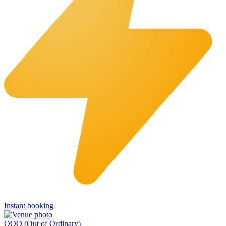
Instant booking
OOO (Out of Ordinary)