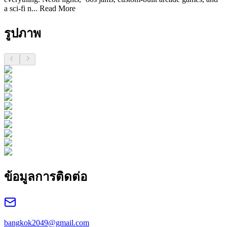
a sci-fi n...
Read More
รูปภาพ
ข้อมูลการติดต่อ
bangkok2049@gmail.com