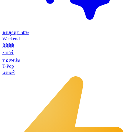
ลดสูงสุด 50%
Weekend
฿฿
฿฿
•
บาร์
ทองหล่อ
T-Pop
แดนซ์