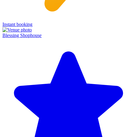
Instant booking
Blessing Shophouse