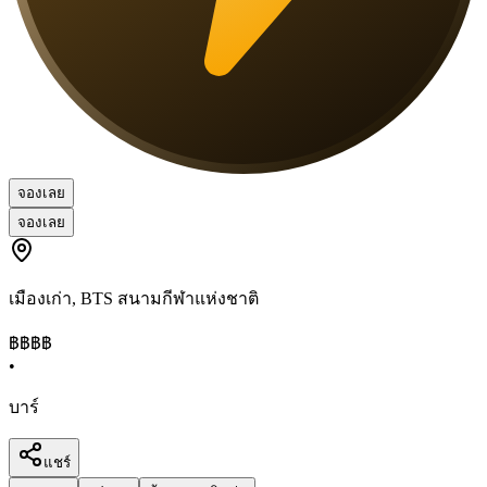
จองเลย
จองเลย
เมืองเก่า
,
BTS สนามกีฬาแห่งชาติ
฿฿฿
฿
•
บาร์
แชร์