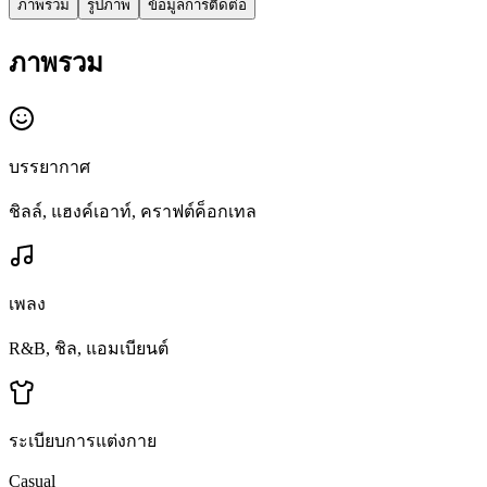
ภาพรวม
รูปภาพ
ข้อมูลการติดต่อ
ภาพรวม
บรรยากาศ
ชิลล์, แฮงค์เอาท์, คราฟต์ค็อกเทล
เพลง
R&B, ชิล, แอมเบียนต์
ระเบียบการแต่งกาย
Casual