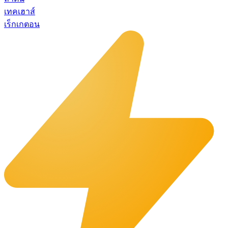
เทคเฮาส์
เร็กเกตอน