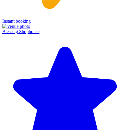
Instant booking
Blessing Shophouse