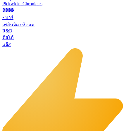
Pickwicks Chronicles
฿฿฿
฿
•
บาร์
เพลินจิต / ชิดลม
R&B
ดิสโก้
แจ๊ส