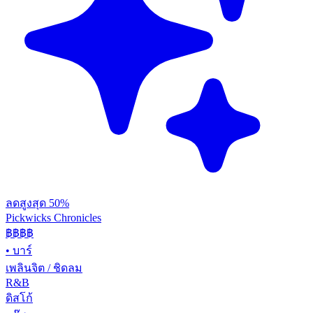
ลดสูงสุด 50%
Pickwicks Chronicles
฿฿฿
฿
•
บาร์
เพลินจิต / ชิดลม
R&B
ดิสโก้