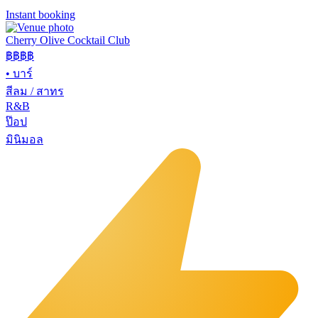
Instant booking
Cherry Olive Cocktail Club
฿฿฿
฿
•
บาร์
สีลม / สาทร
R&B
ป๊อป
มินิมอล