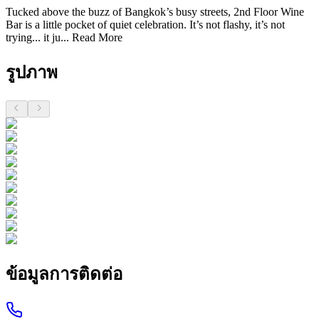
Tucked above the buzz of Bangkok’s busy streets, 2nd Floor Wine
Bar is a little pocket of quiet celebration. It’s not flashy, it’s not
trying... it ju...
Read More
รูปภาพ
ข้อมูลการติดต่อ