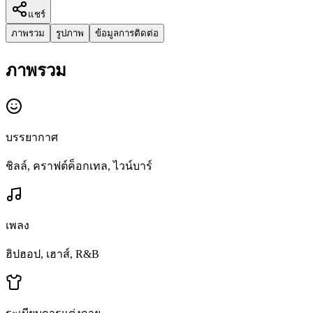
แชร์
ภาพรวม
รูปภาพ
ข้อมูลการติดต่อ
ภาพรวม
บรรยากาศ
ชิลล์, คราฟต์ค็อกเทล, ไวน์บาร์
เพลง
ฮิปฮอป, เฮาส์, R&B