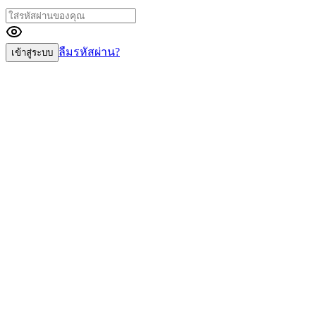
ลืมรหัสผ่าน?
เข้าสู่ระบบ